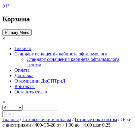
0 ₽
Корзина
Primary Menu
×
Главная
Стандарт оснащения кабинета офтальмолога
Стандарт оснащения кабинета офтальмолога,
эконом
Оплата
Доставка
О компании ДиОПТриЯ
Контакты
Оставить отзыв
×
Главная
/
Готовые очки и оправы
/
Готовые очки оптом
/ Очки
с диоптриями 4400-C5-20 от +1.00 до +4.00 шаг 0,25