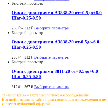
Быстрый просмотр
Очки с диоптриями A3838-20 от+0.5до+6.0
Шаг-0.25-0.50
258
₽
–
312
₽
Выберите параметры
Быстрый просмотр
Очки с диоптриями A3838-20 от-0.5до-6.0
Шаг-0.25-0.50
258
₽
–
312
₽
Выберите параметры
Быстрый просмотр
Очки с диоптриями 8811-20 от+0.5до+6.0
Шаг-0.25-0.50
312
₽
–
367
₽
Выберите параметры
© «Диоптрия» – Офтальмологическое оборудование
Вся информация на сайте представлена для ознакомления и не
является публичной офертой.