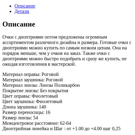
Описание
Детали
Описание
Очки с диоптриями оптом предложены огромным
ассортиментом различного дизайна и размера. Готовые очки с
диоптриями можно купить по самым низким ценам. Она на
порядок меньше, чем у очков на заказ. Также очки с
диоптриями можно быстро подобрать и сразу же купить, не
ожидая изготовления в мастерской.
Материал оправы: Роговой
Материал заушника: Роговой
Материал линзы:
Линзы Поликарбон
Покрытие линзы: Без покрытия
Цвет оправы: Фиолетовый
Цвет заушника: Фиолетовый
Длина заушника: 140
Размер переносицы: 16
Размер линзы: 54
Межцентровое расстояние: 62
-64
Диоптрийная линейка и Шаг : от +1.00 до +4.00 шаг 0,25