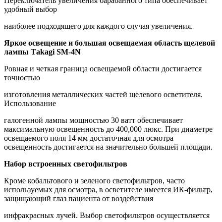
Переключатель увеличения барабанного типа обеспечивает
удобный выбор
наиболее подходящего для каждого случая увеличения.
Яркое освещение и большая освещаемая область щелевой
лампы Таkаgi SМ-4N
Ровная и четкая граница освещаемой области достигается
точностью
изготовления металлических частей щелевого осветителя.
Использование
галогенной лампы мощностью 30 ватт обеспечивает
максимальную освещенность до 400,000 люкс. При диаметре
освещаемого поля 14 мм достаточная для осмотра
освещенность достигается на значительно большей площади.
Набор встроенных светофильтров
Кроме кобальтового и зеленого светофильтров, часто
используемых для осмотра, в осветителе имеется ИК-фильтр,
защищающий глаз пациента от воздействия
инфракрасных лучей. Выбор светофильтров осуществляется