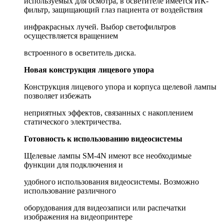
используемых для осмотра, в осветителе имеется ИК-
фильтр, защищающий глаз пациента от воздействия
инфракрасных лучей. Выбор светофильтров
осуществляется вращением
встроенного в осветитель диска.
Новая конструкция лицевого упора
Конструкция лицевого упора и корпуса щелевой лампы
позволяет избежать
неприятных эффектов, связанных с накоплением
статического электричества.
Готовность к использованию видеосистемы
Щелевые лампы SМ-4N имеют все необходимые
функции для подключения и
удобного использования видеосистемы. Возможно
использование различного
оборудования для видеозаписи или распечатки
изображения на видеопринтере