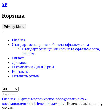
0 ₽
Корзина
Primary Menu
×
Главная
Стандарт оснащения кабинета офтальмолога
Стандарт оснащения кабинета офтальмолога,
эконом
Оплата
Доставка
О компании ДиОПТриЯ
Контакты
Оставить отзыв
×
Главная
/
Офтальмологическое оборудование бу -
восстановленное
/
Щелевые лампы
/ Щелевая лампа Takagi
SM-4N