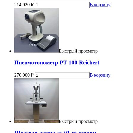
214 920
₽
В корзину
Быстрый просмотр
Пневмотонометр PT 100 Reichert
270 000
₽
В корзину
Быстрый просмотр
Щелевая лампа лс-01 со столом