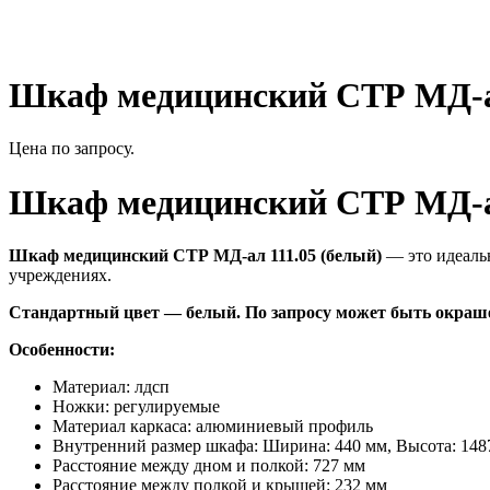
Шкаф медицинский СТР МД-ал
Цена по запросу.
Шкаф медицинский СТР МД-ал
Шкаф медицинский СТР МД-ал 111.05 (белый)
— это идеальн
учреждениях.
Стандартный цвет — белый. По запросу может быть окрашен
Особенности:
Материал: лдсп
Ножки: регулируемые
Материал каркаса: алюминиевый профиль
Внутренний размер шкафа: Ширина: 440 мм, Высота: 1487
Расстояние между дном и полкой: 727 мм
Расстояние между полкой и крышей: 232 мм