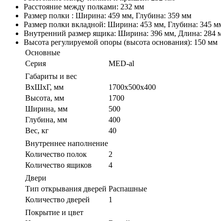
Расстояние между полками: 232 мм
Размер полки : Ширина: 459 мм, Глубина: 359 мм
Размер полки вкладной: Ширина: 453 мм, Глубина: 345 м
Внутренний размер ящика: Ширина: 396 мм, Длина: 284 м
Высота регулируемой опоры (высота основания): 150 мм
Основные
Серия
MED-al
Габариты и вес
ВхШхГ, мм
1700х500х400
Высота, мм
1700
Ширина, мм
500
Глубина, мм
400
Вес, кг
40
Внутреннее наполнение
Количество полок
2
Количество ящиков
4
Двери
Тип открывания дверей
Распашные
Количество дверей
1
Покрытие и цвет