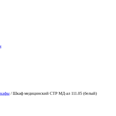
м
шкафы
/ Шкаф медицинский СТР МД-ал 111.05 (белый)