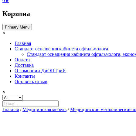
0 ₽
Корзина
Primary Menu
×
Главная
Стандарт оснащения кабинета офтальмолога
Стандарт оснащения кабинета офтальмолога, эконо
Оплата
Доставка
О компании ДиОПТриЯ
Контакты
Оставить отзыв
×
Главная
/
Медицинская мебель
/
Медицинские металлические 