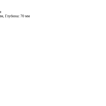
м
м, Глубина: 70 мм