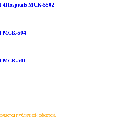
 4Hospitals МСК-5502
И МСК-504
И МСК-501
 является публичной офертой.