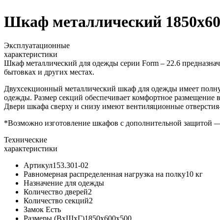
Шкаф металлический 1850x60
Эксплуатационные
характеристики
Шкаф металлический для одежды серии Form – 22.6 предназнач
бытовках и других местах.
Двухсекционный металлический шкаф для одежды имеет полну
одежды. Размер секций обеспечивает комфортное размещение в
Двери шкафа сверху и снизу имеют вентиляционные отверстия
*Возможно изготовление шкафов с дополнительной защитой — 
Технические
характеристики
Артикул153.301-02
Равномерная распределенная нагрузка на полку10 кг
Назначение для одежды
Количество дверей2
Количество секций2
Замок Есть
Размеры (ВхШхГ)1850x600x500