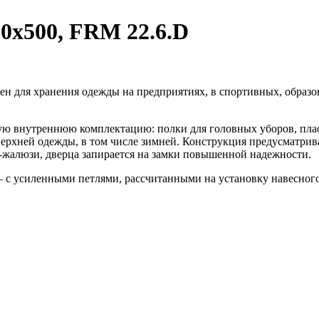
0x500, FRM 22.6.D
ен для хранения одежды на предприятиях, в спортивных, образо
ю внутреннюю комплектацию: полки для головных уборов, плас
ерхней одежды, в том числе зимней. Конструкция предусматрив
-жалюзи, дверца запирается на замки повышенной надежности.
с усиленными петлями, рассчитанными на установку навесного