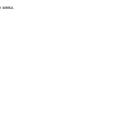
 замка.