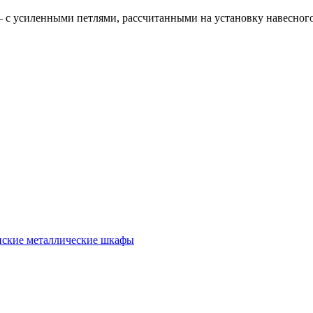
с усиленными петлями, рассчитанными на установку навесного
ские металлические шкафы