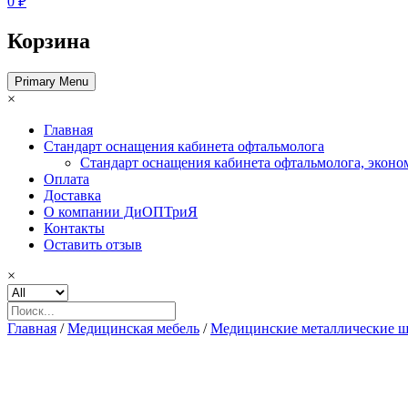
0 ₽
Корзина
Primary Menu
×
Главная
Стандарт оснащения кабинета офтальмолога
Стандарт оснащения кабинета офтальмолога, эконо
Оплата
Доставка
О компании ДиОПТриЯ
Контакты
Оставить отзыв
×
Главная
/
Медицинская мебель
/
Медицинские металлические 