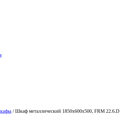
м
шкафы
/ Шкаф металлический 1850x600x500, FRM 22.6.D