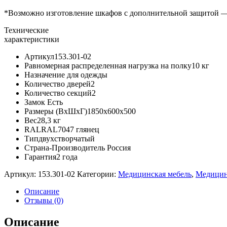
*Возможно изготовление шкафов с дополнительной защитой — 
Технические
характеристики
Артикул153.301-02
Равномерная распределенная нагрузка на полку10 кг
Назначение для одежды
Количество дверей2
Количество секций2
Замок Есть
Размеры (ВхШхГ)1850x600x500
Вес28,3 кг
RALRAL7047 глянец
Типдвухстворчатый
Страна-Производитель Россия
Гарантия2 года
Артикул:
153.301-02
Категории:
Медицинская мебель
,
Медицин
Описание
Отзывы (0)
Описание