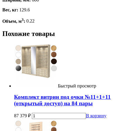
Вес, кг:
129.6
3
Объем, м
:
0.22
Похожие товары
Быстрый просмотр
Комплект витрин под очки №11+1+11
(открытый доступ) на 84 пары
87 379
₽
В корзину