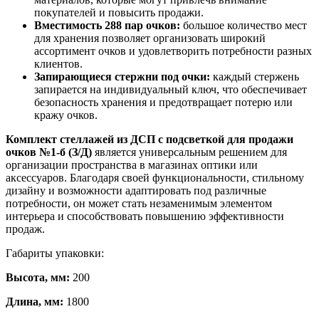
покупателей и повысить продажи.
Вместимость 288 пар очков:
большое количество мест
для хранения позволяет организовать широкий
ассортимент очков и удовлетворить потребности разных
клиентов.
Запирающиеся стержни под очки:
каждый стержень
запирается на индивидуальный ключ, что обеспечивает
безопасность хранения и предотвращает потерю или
кражу очков.
Комплект стеллажей из ДСП с подсветкой для продажи
очков №1-б (З/Д)
является универсальным решением для
организации пространства в магазинах оптики или
аксессуаров. Благодаря своей функциональности, стильному
дизайну и возможности адаптировать под различные
потребности, он может стать незаменимым элементом
интерьера и способствовать повышению эффективности
продаж.
Габариты упаковки:
Высота, мм:
200
Длина, мм:
1800