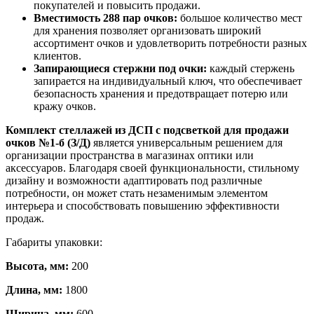
покупателей и повысить продажи.
Вместимость 288 пар очков:
большое количество мест
для хранения позволяет организовать широкий
ассортимент очков и удовлетворить потребности разных
клиентов.
Запирающиеся стержни под очки:
каждый стержень
запирается на индивидуальный ключ, что обеспечивает
безопасность хранения и предотвращает потерю или
кражу очков.
Комплект стеллажей из ДСП с подсветкой для продажи
очков №1-б (З/Д)
является универсальным решением для
организации пространства в магазинах оптики или
аксессуаров. Благодаря своей функциональности, стильному
дизайну и возможности адаптировать под различные
потребности, он может стать незаменимым элементом
интерьера и способствовать повышению эффективности
продаж.
Габариты упаковки:
Высота, мм:
200
Длина, мм:
1800
Ширина, мм:
600