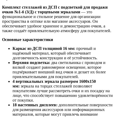
Комплект стеллажей из ДСП с подсветкой для продажи
очков №1-б (З/Д) с торцевыми зеркалами
— это
функциональное и стильное решение для организации
пространства в оптике или магазине аксессуаров. Он
обеспечивает удобное хранение и демонстрацию очков, а
также создаёт привлекательную атмосферу для покупателей.
Основные характеристики
Каркас из ДСП толщиной 16 мм:
прочный и
надёжный материал, который обеспечивает
долговечность конструкции и её устойчивость.
Верхняя подсветка:
два светильника с проводом и
вилкой создают равномерное освещение, которое
подчёркивает внешний вид очков и делает их более
привлекательными для покупателей.
4 вертикальных зеркала размером 1600х150
мм:
зеркала на торцах стеллажей позволяют
покупателям лучше рассмотреть очки и их посадку на
лице, что способствует повышению удовлетворённости
от покупки.
18 настенных дисплеев:
дополнительные поверхности
для размещения аксессуаров или информационных
материалов, которые могут привлечь внимание