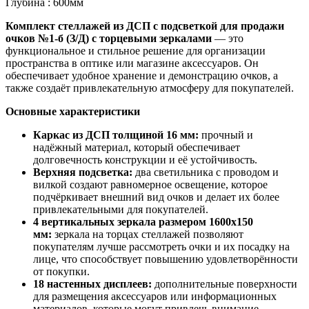
Глубина : 600мм
Комплект стеллажей из ДСП с подсветкой для продажи
очков №1-б (З/Д) с торцевыми зеркалами
— это
функциональное и стильное решение для организации
пространства в оптике или магазине аксессуаров. Он
обеспечивает удобное хранение и демонстрацию очков, а
также создаёт привлекательную атмосферу для покупателей.
Основные характеристики
Каркас из ДСП толщиной 16 мм:
прочный и
надёжный материал, который обеспечивает
долговечность конструкции и её устойчивость.
Верхняя подсветка:
два светильника с проводом и
вилкой создают равномерное освещение, которое
подчёркивает внешний вид очков и делает их более
привлекательными для покупателей.
4 вертикальных зеркала размером 1600х150
мм:
зеркала на торцах стеллажей позволяют
покупателям лучше рассмотреть очки и их посадку на
лице, что способствует повышению удовлетворённости
от покупки.
18 настенных дисплеев:
дополнительные поверхности
для размещения аксессуаров или информационных
материалов, которые могут привлечь внимание