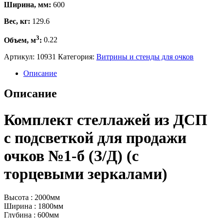
Ширина, мм:
600
Вес, кг:
129.6
3
Объем, м
:
0.22
Артикул:
10931
Категория:
Витрины и стенды для очков
Описание
Описание
Комплект стеллажей из ДСП
с подсветкой для продажи
очков №1-б (З/Д) (с
торцевыми зеркалами)
Высота : 2000мм
Ширина : 1800мм
Глубина : 600мм