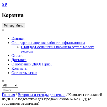
0 ₽
Корзина
Primary Menu
×
Главная
Стандарт оснащения кабинета офтальмолога
Стандарт оснащения кабинета офтальмолога,
эконом
Оплата
Доставка
О компании ДиОПТриЯ
Контакты
Оставить отзыв
×
Главная
/
Витрины и стенды для очков
/ Комплект стеллажей
из ДСП с подсветкой для продажи очков №1-б (З/Д) (с
торцевыми зеркалами)