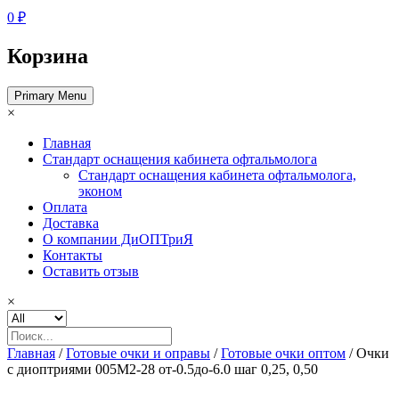
0 ₽
Корзина
Primary Menu
×
Главная
Стандарт оснащения кабинета офтальмолога
Стандарт оснащения кабинета офтальмолога,
эконом
Оплата
Доставка
О компании ДиОПТриЯ
Контакты
Оставить отзыв
×
Главная
/
Готовые очки и оправы
/
Готовые очки оптом
/ Очки
с диоптриями 005M2-28 от-0.5до-6.0 шаг 0,25, 0,50