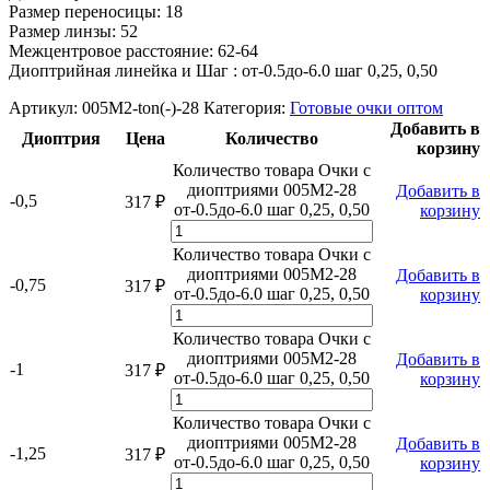
Размер переносицы: 18
Размер линзы: 52
Межцентровое расстояние: 62
-64
Диоптрийная линейка и Шаг : от-0.5до-6.0 шаг 0,25, 0,50
Артикул:
005M2-ton(-)-28
Категория:
Готовые очки оптом
Добавить в
Диоптрия
Цена
Количество
корзину
Количество товара Очки с
диоптриями 005M2-28
Добавить в
-0,5
317
₽
от-0.5до-6.0 шаг 0,25, 0,50
корзину
Количество товара Очки с
диоптриями 005M2-28
Добавить в
-0,75
317
₽
от-0.5до-6.0 шаг 0,25, 0,50
корзину
Количество товара Очки с
диоптриями 005M2-28
Добавить в
-1
317
₽
от-0.5до-6.0 шаг 0,25, 0,50
корзину
Количество товара Очки с
диоптриями 005M2-28
Добавить в
-1,25
317
₽
от-0.5до-6.0 шаг 0,25, 0,50
корзину