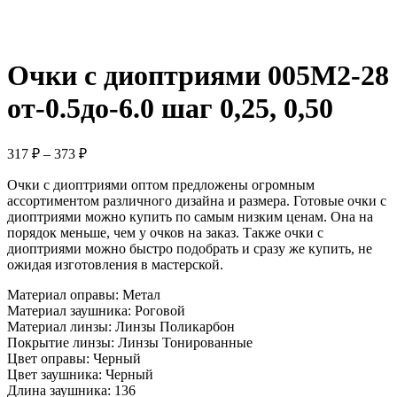
Очки с диоптриями 005M2-28
от-0.5до-6.0 шаг 0,25, 0,50
317
₽
–
373
₽
Очки с диоптриями оптом предложены огромным
ассортиментом различного дизайна и размера. Готовые очки с
диоптриями можно купить по самым низким ценам. Она на
порядок меньше, чем у очков на заказ. Также очки с
диоптриями можно быстро подобрать и сразу же купить, не
ожидая изготовления в мастерской.
Материал оправы: Метал
Материал заушника: Роговой
Материал линзы:
Линзы Поликарбон
Покрытие линзы: Линзы Тонированные
Цвет оправы: Черный
Цвет заушника: Черный
Длина заушника: 136