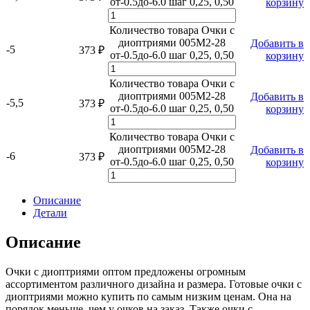
от-0.5до-6.0 шаг 0,25, 0,50
корзину
Количество товара Очки с
диоптриями 005M2-28
Добавить в
-5
373
₽
от-0.5до-6.0 шаг 0,25, 0,50
корзину
Количество товара Очки с
диоптриями 005M2-28
Добавить в
-5,5
373
₽
от-0.5до-6.0 шаг 0,25, 0,50
корзину
Количество товара Очки с
диоптриями 005M2-28
Добавить в
-6
373
₽
от-0.5до-6.0 шаг 0,25, 0,50
корзину
Описание
Детали
Описание
Очки с диоптриями оптом предложены огромным
ассортиментом различного дизайна и размера. Готовые очки с
диоптриями можно купить по самым низким ценам. Она на
порядок меньше, чем у очков на заказ. Также очки с