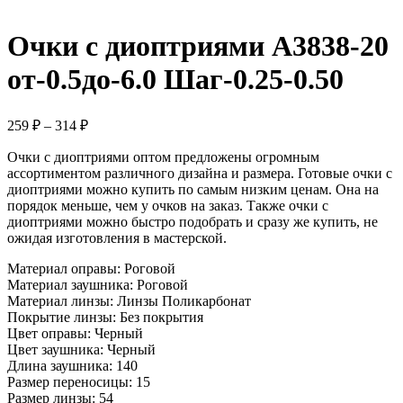
Очки с диоптриями A3838-20
от-0.5до-6.0 Шаг-0.25-0.50
259
₽
–
314
₽
Очки с диоптриями оптом предложены огромным
ассортиментом различного дизайна и размера. Готовые очки с
диоптриями можно купить по самым низким ценам. Она на
порядок меньше, чем у очков на заказ. Также очки с
диоптриями можно быстро подобрать и сразу же купить, не
ожидая изготовления в мастерской.
Материал оправы: Роговой
Материал заушника: Роговой
Материал линзы: Линзы Поликарбонат
Покрытие линзы:
Без покрытия
Цвет оправы: Черный
Цвет заушника: Черный
Длина заушника: 140
Размер переносицы: 15
Размер линзы: 54