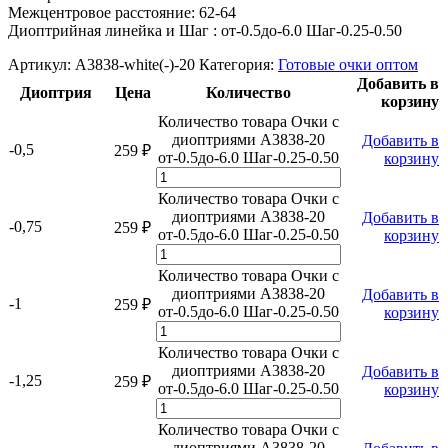
Межцентровое расстояние: 62-64
Диоптрийная линейка и Шаг : от-0.5до-6.0 Шаг-0.25-0.50
Артикул:
A3838-white(-)-20
Категория:
Готовые очки оптом
Добавить в
Диоптрия
Цена
Количество
корзину
Количество товара Очки с
диоптриями A3838-20
Добавить в
-0,5
259
₽
от-0.5до-6.0 Шаг-0.25-0.50
корзину
Количество товара Очки с
диоптриями A3838-20
Добавить в
-0,75
259
₽
от-0.5до-6.0 Шаг-0.25-0.50
корзину
Количество товара Очки с
диоптриями A3838-20
Добавить в
-1
259
₽
от-0.5до-6.0 Шаг-0.25-0.50
корзину
Количество товара Очки с
диоптриями A3838-20
Добавить в
-1,25
259
₽
от-0.5до-6.0 Шаг-0.25-0.50
корзину
Количество товара Очки с
диоптриями A3838-20