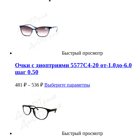
Быстрый просмотр
Очки с диоптриями 5577C4-20 от-1.0до-6.0
шаг 0.50
481
₽
–
536
₽
Выберите параметры
Быстрый просмотр