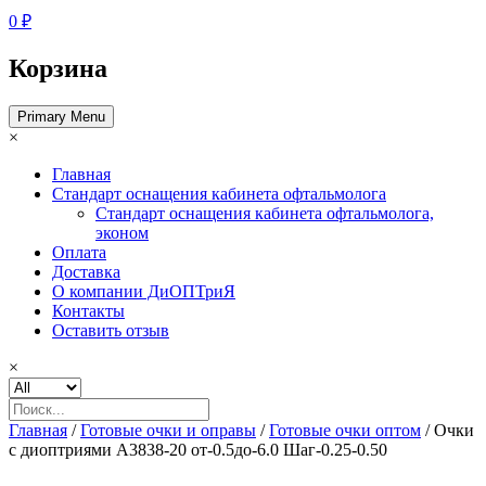
0 ₽
Корзина
Primary Menu
×
Главная
Стандарт оснащения кабинета офтальмолога
Стандарт оснащения кабинета офтальмолога,
эконом
Оплата
Доставка
О компании ДиОПТриЯ
Контакты
Оставить отзыв
×
Главная
/
Готовые очки и оправы
/
Готовые очки оптом
/ Очки
с диоптриями A3838-20 от-0.5до-6.0 Шаг-0.25-0.50