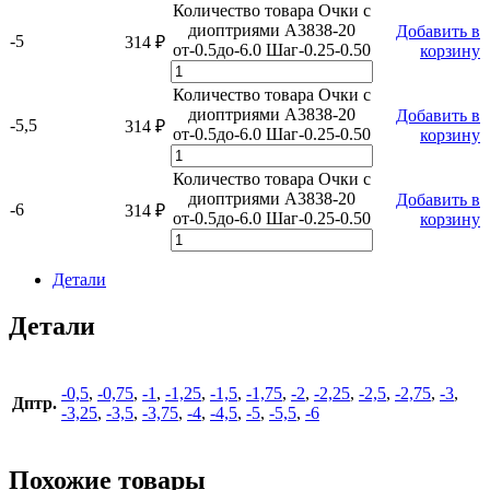
Количество товара Очки с
диоптриями A3838-20
Добавить в
-5
314
₽
от-0.5до-6.0 Шаг-0.25-0.50
корзину
Количество товара Очки с
диоптриями A3838-20
Добавить в
-5,5
314
₽
от-0.5до-6.0 Шаг-0.25-0.50
корзину
Количество товара Очки с
диоптриями A3838-20
Добавить в
-6
314
₽
от-0.5до-6.0 Шаг-0.25-0.50
корзину
Детали
Детали
-0,5
,
-0,75
,
-1
,
-1,25
,
-1,5
,
-1,75
,
-2
,
-2,25
,
-2,5
,
-2,75
,
-3
,
Дптр.
-3,25
,
-3,5
,
-3,75
,
-4
,
-4,5
,
-5
,
-5,5
,
-6
Похожие товары